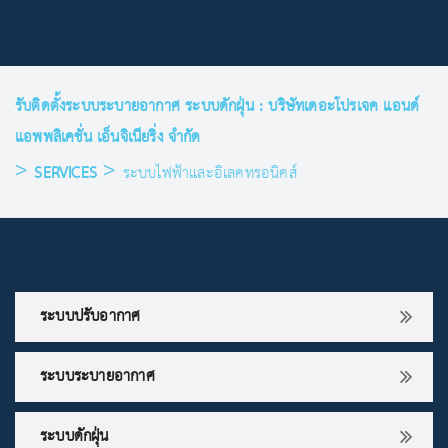
รับติดตั้งระบบระบายอากาศ ระบบดักฝุ่น : บริษัทเดอะโปรเจค แอนด์
แอพพลิเคชั่น เอ็นจิเนียริ่ง จำกัด
>
>
SERVICES
ระบบไฟฟ้าและอิเลคทรอนิคส์
ระบบปรับอากาศ
ระบบระบายอากาศ
ระบบดักฝุ่น