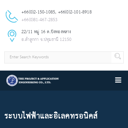
+66(0)2-150-1085, +66(0)2-101-8918
+66(0)81-467-2853
22/11 หมู่ 16 ต.บึงทองหลาง
อ.ลำลูกกา จ.ปทุมธานี 12150
ระบบไฟฟ้าและอิเลคทรอนิคส์