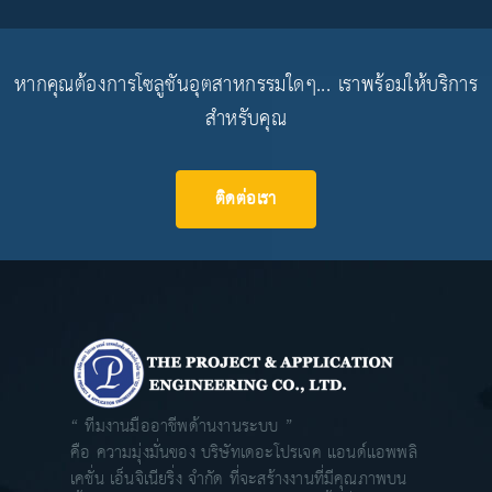
หากคุณต้องการโซลูชันอุตสาหกรรมใดๆ... เราพร้อมให้บริการ
สำหรับคุณ
ติดต่อเรา
“ ทีมงานมืออาชีพด้านงานระบบ ”
คือ ความมุ่งมั่นของ บริษัทเดอะโปรเจค แอนด์แอพพลิ
เคชั่น เอ็นจิเนียริ่ง จำกัด ที่จะสร้างงานที่มีคุณภาพบน